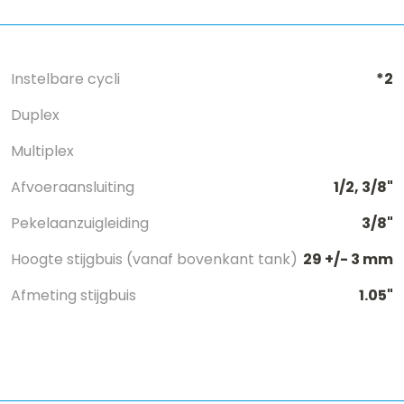
Instelbare cycli
*2
Duplex
Multiplex
Afvoeraansluiting
1/2, 3/8"
Pekelaanzuigleiding
3/8"
Hoogte stijgbuis (vanaf bovenkant tank)
29 +/- 3 mm
Afmeting stijgbuis
1.05"