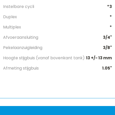
Instelbare cycli
*3
Duplex
*
Multiplex
*
Afvoeraansluiting
3/4"
Pekelaanzuigleiding
3/8"
Hoogte stijgbuis (vanaf bovenkant tank)
13 +/- 13 mm
Afmeting stijgbuis
1.05"