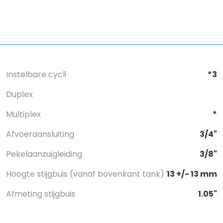
Instelbare cycli
*3
Duplex
Multiplex
*
Afvoeraansluiting
3/4"
Pekelaanzuigleiding
3/8"
Hoogte stijgbuis (vanaf bovenkant tank)
13 +/- 13 mm
Afmeting stijgbuis
1.05"