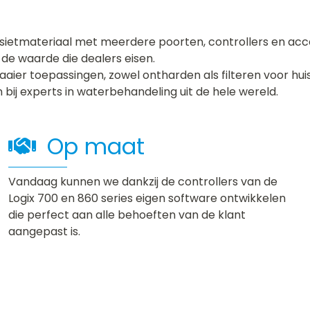
osietmateriaal met meerdere poorten, controllers en ac
de waarde die dealers eisen.
aaier toepassingen, zowel ontharden als filteren voor hui
ij experts in waterbehandeling uit de hele wereld.
Op maat
Vandaag kunnen we dankzij de controllers van de
Logix 700 en 860 series eigen software ontwikkelen
die perfect aan alle behoeften van de klant
aangepast is.