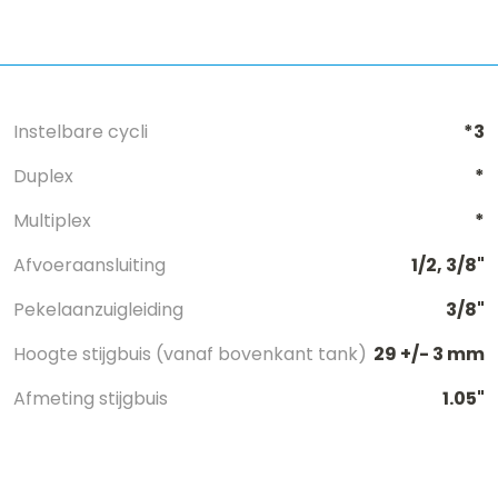
Instelbare cycli
*3
Duplex
*
Multiplex
*
Afvoeraansluiting
1/2, 3/8"
Pekelaanzuigleiding
3/8"
Hoogte stijgbuis (vanaf bovenkant tank)
29 +/- 3 mm
Afmeting stijgbuis
1.05"