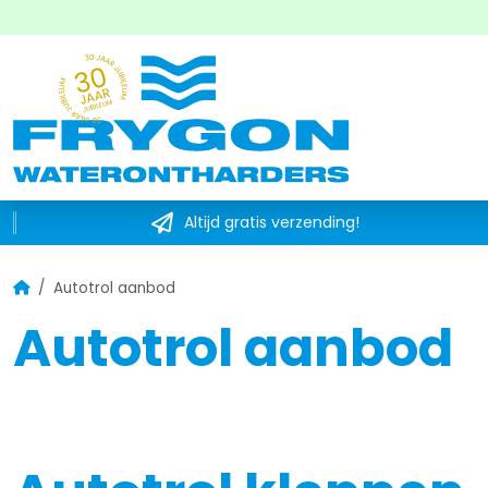
Altijd gratis verzending!
Home
Autotrol aanbod
Autotrol aanbod