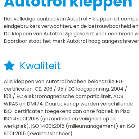
Autotrol kleppen
Het volledige aanbod van Autotrol - kleppen uit comp
eindgebruikers verwachten, en de betrouwbaarheid en 
De kleppen van Autotrol zijn geschikt voor een brede w
Daardoor staat het merk Autotrol hoog aangeschreven b
Kwaliteit
Alle kleppen van Autotrol hebben belangrijke EU-
certificaten: CE, 206 / 95 / EC laagspanning, 2004 /
108 / EC elektromagnetische compatibiliteit, ACS
WRAS en DM174. Daarbovenop werden verschillende
ISO-certificaten toegekend aan onze fabriek in Pisa:
ISO 45001:2018 (gezondheid en veiligheid op de
werkplek), ISO 14001:2015 (milieumanagement) en ISO
9001:2015 (kwaliteitsbeheer).