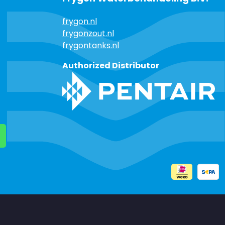
frygon.nl
frygonzout.nl
frygontanks.nl
Authorized Distributor