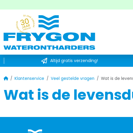
Altijd gratis verzending!
Home
Klantenservice
Veel gestelde vragen
Wat is de leve
Wat is de levens