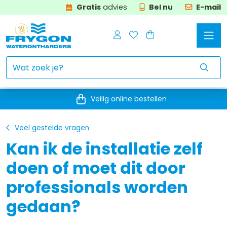
Gratis
advies
Bel nu
E-mail
Veilig online bestellen
Veel gestelde vragen
Kan ik de installatie zelf
doen of moet dit door
professionals worden
gedaan?