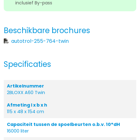
inclusief By-pass
Beschikbare brochures
autotrol-255-764-twin
Specificaties
Artikelnummer
2BLOXX A60 Twin
Afmeting l x b x h
115 x 48 x 154 cm
Capaciteit tussen de spoelbeurten o.b.v. 10°dH
16000 liter