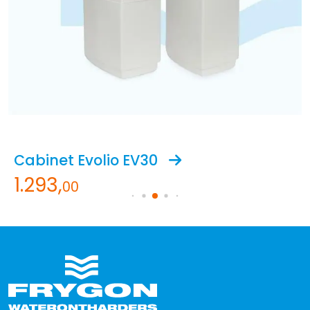
Afbeelding Cabinet Evolio EV30
Cabinet Evolio EV30
1.293,
00
Bekijk product